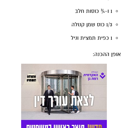
1 ו-¾ כוסות חלב
1/3 כוס שמן קנולה
1 כפית תמצית וניל
אופן ההכנה: