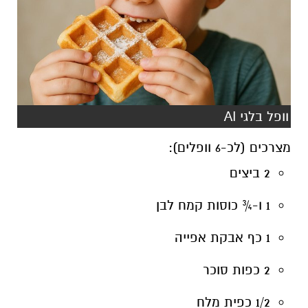
וופל בלגי AI
מצרכים (לכ-6 וופלים):
2 ביצים
1 ו-¾ כוסות קמח לבן
1 כף אבקת אפייה
2 כפות סוכר
1/2 כפית מלח