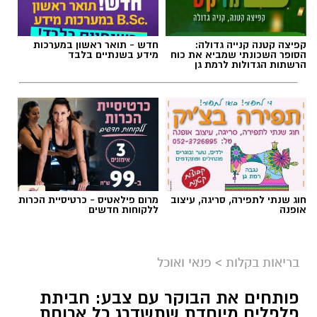
קפיצה קטנה קנייה גדולה:
חדש - תואר ראשון במערכות
הסופר השכונתי שמביא את כוח
מידע בשנתיים בלבד
הרשתות הגדולות לרמת גן
חוג שנתי לתפירה, סריגה, עיצוב
מרום פילאטיס - כרטיסיית הכרות
אופנה
ללקוחות חדשים
בריאות בקלות
>
פנאי ואוכל
פותחים את הבוקר עם צבע: חביתת
פלפלים מיוחדת שתשדרג כל ארוחת