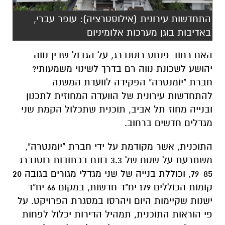
התחדשות עירונית (אילוסטרציה): עופר עברי,
באדיבות בוגן מערכות אלומיניום
האם רחוב פנחס רוטנברג, על הגבול שבין נווה
יהושע לשכונת נווה רם בדרך לשינוי משמעותי?
חברת
"יומנטרה" הפקידה לוועדת המשנה
להתחדשות עירונית של הוועדה המחוזית לתכנון
ובנייה מחוז תל אביב, תוכנית שתכלול הקמת שני
מגדלים חדשים ברחוב.
התוכנית, אשר מקודמת על ידי חברת "יומנטרה",
משתרעת על שטח של 3.3 דונם בכתובות רוטנברג
79-85, וכוללת בנייה של שני מגדלי מגורים בגובה 20
קומות הכוללים 179 יח"ד חדשות, במקום 66 יח"ד
ישנות שקיימות היום ויהרסו במסגרת הפרויקט. על
פי הוראות התוכנית, תמהיל הדירות יכלול לפחות