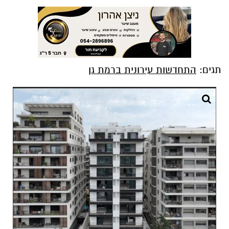
תגים:
התחדשות עירונית ברמת גן