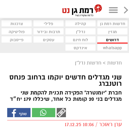
חדשות רמת גן
קהילה
פלילי
צרכנות
מגזין
נדל"ן
תרבות ובידור
פוליטיקה
דרושים
לוח חינם
עסקים
פייסבוק
whatsapp
אינדקס
חדשות
>
חדשות נדל"ן
שני מגדלים חדשים יוקמו ברחוב פנחס
רוטנברג
חברת "יומנטרה" הפקידה תכנית להקמת שני
מגדלים בני 20 קומות כל אחד, שיכללו 179 יח״ד
ערן ראוכר / 10:06 17.12.25