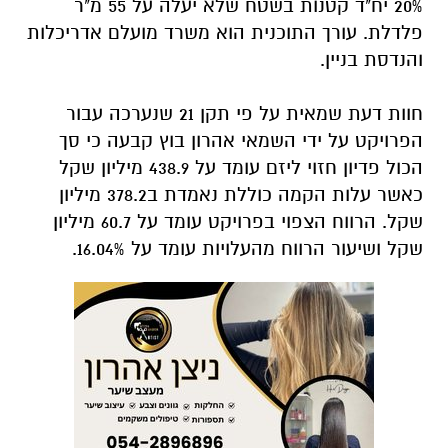
20% יח"ד קטנות בשטח שלא יעלה על 55 מ"ר
פלדלת. עורך התוכנית הוא משרד מועלם אדריכלות
והנדסת בניין.
חוות דעת שמאית על פי תקן 21 שנערכה עבור
הפרויקט על ידי השמאי אהרון בוץ קבעה כי סך
הכול פדיון חזוי ליזם עומד על 438.9 מיליון שקל
כאשר עלות הקמה כוללת נאמדת ב378.2 מיליון
שקל. הרווח הצפוי בפרויקט עומד על 60.7 מיליון
שקל ושיעור הרווח מהעלויות עומד על 16.04%.