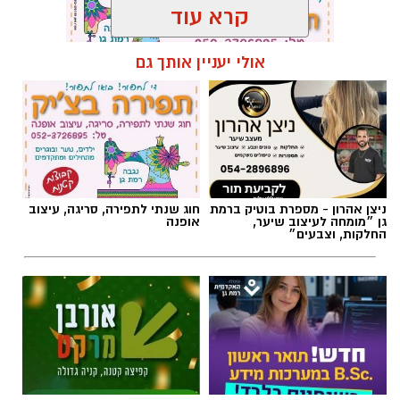
קרא עוד
אולי יעניין אותך גם
תגים:
משטרת ישראל
,
משטרת רמת גן
ניצן אהרון - מספרת בוטיק ברמת
חוג שנתי לתפירה, סריגה, עיצוב
גן ״מומחה לעיצוב שיער,
אופנה
החלקות, וצבעים״