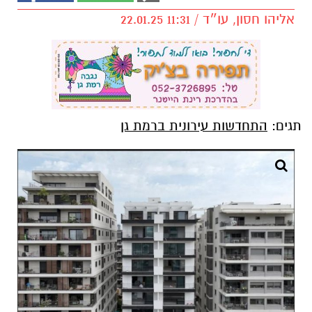
אליהו חסון, עו״ד / 11:31 22.01.25
תגים:
התחדשות עירונית ברמת גן