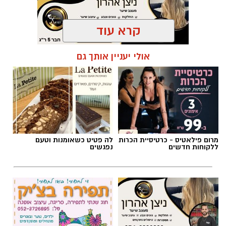
קרא עוד
תגים:
פרשת השבוע
,
זמני כניסת השבת ברמת גן
אולי יעניין אותך גם
מרום פילאטיס - כרטיסיית הכרות
לה פטיט כשאומנות וטעם
ללקוחות חדשים
נפגשים