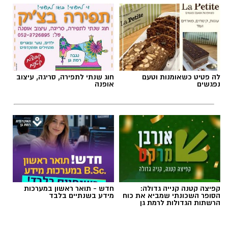
לה פטיט כשאומנות וטעם
חוג שנתי לתפירה, סריגה, עיצוב
נפגשים
אופנה
קפיצה קטנה קנייה גדולה:
חדש - תואר ראשון במערכות
הסופר השכונתי שמביא את כוח
מידע בשנתיים בלבד
הרשתות הגדולות לרמת גן