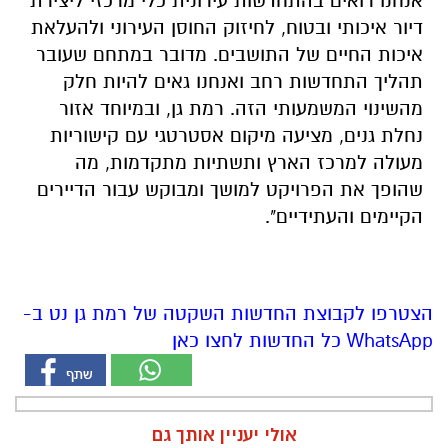
אנחנו רואים בהתחדשות עירונית כלי מרכזי ליצירת
דיור איכותי ובטוח, לחיזוק החוסן העירוני ולהעלאת
איכות החיים של התושבים. מדובר במתחם שעובר
תהליך התחדשות רחב ואנחנו גאים להיות חלק
מהשינוי המשמעותי הזה. רמת גן, ובמיוחד אזור
נחלת גנים, מציעה מיקום אסטרטגי עם קישוריות
מעולה למרכז הארץ ותשתיות מתקדמות, מה
שהופך את הפרויקט למושך ומבוקש עבור הדיירים
הקיימים והעתידיים".
הצטרפו לקבוצת החדשות השקטה של רמת גן נט ב-
WhatsApp כל החדשות לחצו כאן
אולי יעניין אותך גם