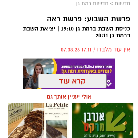
חדשות
>
חדשות רמת גן
פרשת השבוע: פרשת ראה
כניסת השבת ברמת גן 19:10 | יציאת השבת
ברמת גן 20:11
אין עוד מלבדו / 17:11 07.08.26
קרא עוד
תגים:
פרשת השבוע
,
זמני כניסת השבת ברמת גן
אולי יעניין אותך גם