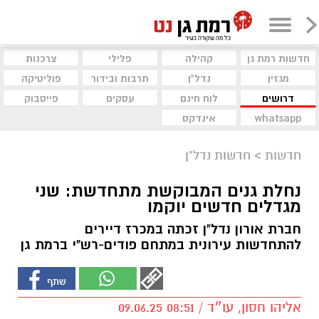
חדשות רמת גן
קהילה
פלילי
צרכנות
מגזין
נדל"ן
תרבות ובידור
פוליטיקה
דרושים
לוח חינם
עסקים
פייסבוק
whatsapp
אינדקס
חדשות
>
חדשות נדל"ן
נחלת גנים המבוקשת מתחדשת: שני
מגדלים חדשים יוקמו
חברת אורון נדל"ן זכתה במכרז דיירים
להתחדשות עירונית במתחם פודים-רש"י ברמת גן
אליהו חסון, עו״ד / 08:51 09.06.25