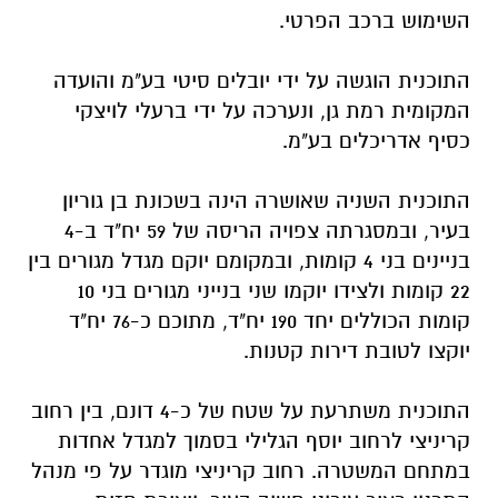
השימוש ברכב הפרטי.
התוכנית הוגשה על ידי
יובלים
סיטי בע"מ והועדה
המקומית רמת גן, ונערכה על ידי ברעלי לויצקי
כסיף אדריכלים בע"מ.
התוכנית השניה שאושרה הינה בשכונת בן גוריון
בעיר, ובמסגרתה צפויה הריסה של 59 יח"ד ב-4
בניינים בני 4 קומות, ובמקומם יוקם מגדל מגורים בין
22 קומות ולצידו יוקמו שני בנייני מגורים בני 10
קומות הכוללים יחד 190 יח"ד, מתוכם כ-76 יח"ד
יוקצו לטובת דירות קטנות.
התוכנית משתרעת על שטח של כ-4 דונם, בין רחוב
קריניצי לרחוב יוסף הגלילי בסמוך למגדל אחדות
במתחם המשטרה. רחוב קריניצי מוגדר על פי
מנהל