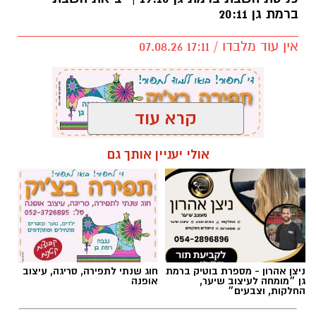
ברמת גן 20:11
אין עוד מלבדו / 17:11 07.08.26
קרא עוד
תגים:
פרשת השבוע
,
זמני כניסת השבת ברמת גן
אולי יעניין אותך גם
ניצן אהרון - מספרת בוטיק ברמת
חוג שנתי לתפירה, סריגה, עיצוב
גן ״מומחה לעיצוב שיער,
אופנה
החלקות, וצבעים״