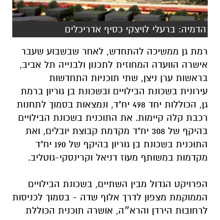
הדמיה: ברעלי לויצקי כסיף אדריכלים
רמת גן ממשיכה להתחדש, לאחר שבשבוע שעבר
אישרה הוועדה המחוזית לתכנון ולבנייה תל אביב,
בראשות ערן ניצן, שתי תוכניות
התחדשות
עירונית
בשכונת הבילויים ובשכונת בן גוריון ברמת
גן, הכוללות יחד 498 יח"ד, ונמצאות בסמוך לתחנות
רכבת קלה קיימות. את התוכנית בשכונת הבילויים
בהיקף של 308 יח"ד מקדמת קבוצת
יובלים
, ואת
התוכנית בשכונת בן גוריון בהיקף של 190 יח"ד
מקדמות במשותף
מעוז דניאל
וקרינסקי-גוטליב.
הפרויקט הגדול מבין השתיים, בשכונת הבילויים
הממוקמת מצפון לדרך אלוף שדה - בסמוך לכניסות
לרחובות הירדן והרא״ה, אושרה תוכנית הכוללת