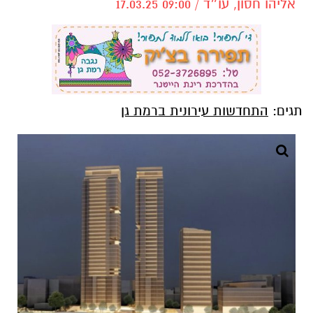
אליהו חסון, עו״ד / 09:00 17.03.25
תגים:
התחדשות עירונית ברמת גן