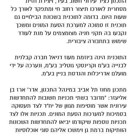
התכנון
כציר עירוני חשוב בעיר, ויצירת חזית
מסחרית לאורכו תיצור רחוב חי ומתפקד לאורך כל
שעות היום. בדומה לתוכנית בשכונת הבילויים גם
תוכנית זו סמוכה למערכת הסעת המונים ומשכך
נקבעו בה תקני חניה מצומצמים על מנת לעודד
שימוש בתחבורה ציבורית.
התוכנית הינה ביוזמת
מעוז דניאל
חברה קבלנית
לבנייה בע"מ וקרינסקי גוטליב בע"מ, ונערכה על ידי
מועלם אדריכלות והנדסת בניין בע"מ.
מתכנן מחוז תל אביב במינהל התכנון, אדר' ארז בן
אליעזר: "מדובר בשתי תכניות חשובות להתחדשות
עירונית אשר מוסיפות מגוון של יח"ד לצד תעסוקה
בסמיכות למערכות הסעת המונים. תכניות אלו לצד
תכניות נוספות שיקודמו יביאו להתחדשות השכונות
הוותיקות ברמת גן וימשכו אליהם סוגי אוכלוסיות