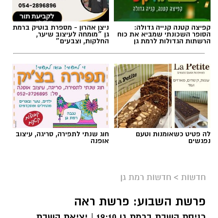
קפיצה קטנה קנייה גדולה:
ניצן אהרון - מספרת בוטיק ברמת
הסופר השכונתי שמביא את כוח
גן ״מומחה לעיצוב שיער,
הרשתות הגדולות לרמת גן
החלקות, וצבעים״
לה פטיט כשאומנות וטעם
חוג שנתי לתפירה, סריגה, עיצוב
נפגשים
אופנה
חדשות
>
חדשות רמת גן
פרשת השבוע: פרשת ראה
כניסת השבת ברמת גן 19:10 | יציאת השבת