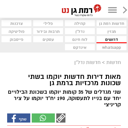
חדשות רמת גן
קהילה
פלילי
צרכנות
מגזין
נדל"ן
תרבות ובידור
פוליטיקה
דרושים
לוח חינם
עסקים
פייסבוק
whatsapp
אינדקס
חדשות
>
חדשות נדל"ן
מאות דירות חדשות יוקמו בשתי
שכונות מרכזיות ברמת גן
שני מגדלים של 35 קומות יוקמו בשכונת הבילויים
יחד עם בנייו לתעסוקה, 190 יח"ד יוקמו על ציר
קריניצי