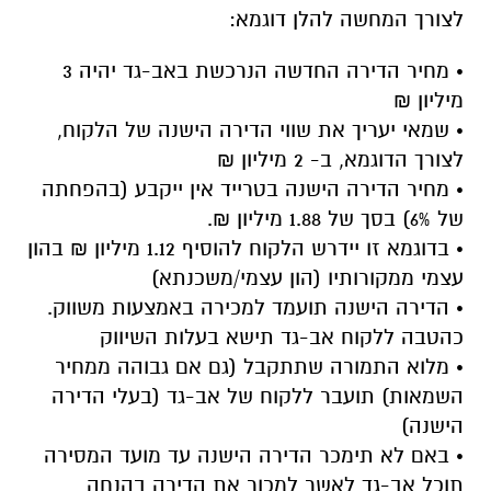
לצורך המחשה להלן דוגמא:
• מחיר הדירה החדשה הנרכשת באב-גד יהיה 3
מיליון ₪
• שמאי יעריך את שווי הדירה הישנה של הלקוח,
לצורך הדוגמא, ב- 2 מיליון ₪
• מחיר הדירה הישנה בטרייד אין ייקבע (בהפחתה
של 6%) בסך של 1.88 מיליון ₪.
• בדוגמא זו יידרש הלקוח להוסיף 1.12 מיליון ₪ בהון
עצמי ממקורותיו (הון עצמי/משכנתא)
• הדירה הישנה תועמד למכירה באמצעות משווק.
כהטבה ללקוח אב-גד תישא בעלות השיווק
• מלוא התמורה שתתקבל (גם אם גבוהה ממחיר
השמאות) תועבר ללקוח של אב-גד (בעלי הדירה
הישנה)
• באם לא תימכר הדירה הישנה עד מועד המסירה
תוכל אב-גד לאשר למכור את הדירה בהנחה