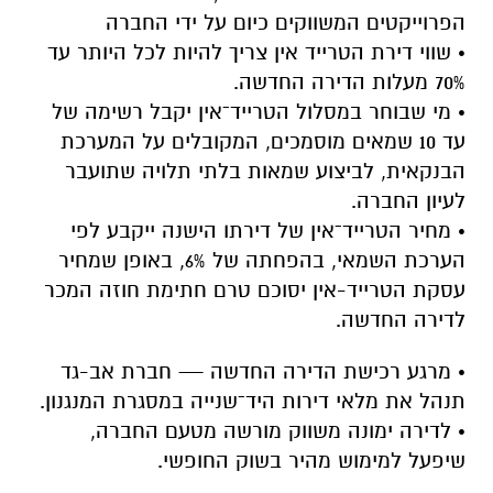
הפרוייקטים המשווקים כיום על ידי החברה
• שווי דירת הטרייד אין צריך להיות לכל היותר עד
70% מעלות הדירה החדשה.
• מי שבוחר במסלול הטרייד־אין יקבל רשימה של
עד 10 שמאים מוסמכים, המקובלים על המערכת
הבנקאית, לביצוע שמאות בלתי תלויה שתועבר
לעיון החברה.
• מחיר הטרייד־אין של דירתו הישנה ייקבע לפי
הערכת השמאי, בהפחתה של 6%, באופן שמחיר
עסקת הטרייד-אין יסוכם טרם חתימת חוזה המכר
לדירה החדשה.
• מרגע רכישת הדירה החדשה — חברת אב-גד
תנהל את מלאי דירות היד־שנייה במסגרת המנגנון.
• לדירה ימונה משווק מורשה מטעם החברה,
שיפעל למימוש מהיר בשוק החופשי.