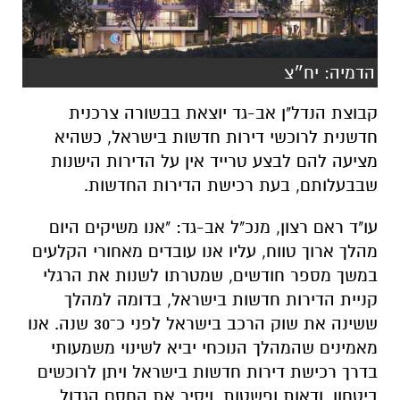
הדמיה: יח״צ
קבוצת הנדל"ן אב-גד יוצאת בבשורה צרכנית
חדשנית לרוכשי דירות חדשות בישראל, כשהיא
מציעה להם לבצע טרייד אין על הדירות הישנות
שבבעלותם, בעת רכישת הדירות החדשות.
עו"ד ראם רצון, מנכ"ל אב-גד: "אנו משיקים היום
מהלך ארוך טווח, עליו אנו עובדים מאחורי הקלעים
במשך מספר חודשים, שמטרתו לשנות את הרגלי
קניית הדירות חדשות בישראל, בדומה למהלך
ששינה את שוק הרכב בישראל לפני כ־30 שנה. אנו
מאמינים שהמהלך הנוכחי יביא לשינוי משמעותי
בדרך רכישת דירות חדשות בישראל ויתן לרוכשים
ביטחון, ודאות ופשטות, ויסיר את החסם הגדול