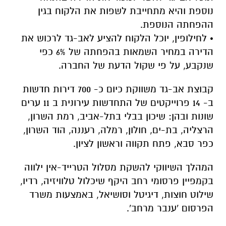
נוספת והיא מתחייבת לשפות את הלקוח בגין
ההפחתה הנוספת.
• לחילופין, יוכל הלקוח להציע לאב-גד לרכוש את
הדירה במחיר השמאות בהפחתה של 6% כפי
שנקבע, על פי שקול הדעת של החברה.
קבוצת אב-גד משווקת כיום כ- 700 דירות חדשות
ב- 14 פרוייקטים של התחדשות עירונית ב 11 ערים
שונות ובהן: שיכון בבלי בתל-אביב, רמת השרון,
הרצליה, בת-ים, חולון, רמלה, רעננה, הוד השרון,
כפר סבא, פתח תקווה וראשון לציון.
המהלך השיווקי להשקת מסלול הטרייד-אין ילווה
בקמפיין פרסומי רחב היקף שיכלול טלוויזיה, רדיו,
שילוט חוצות, דיגיטל וסושיאל, באמצעות משרד
הפרסום 'ענבר מרחב'.