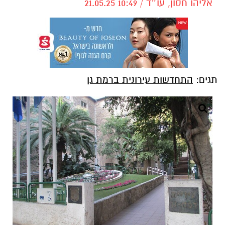
אליהו חסון, עו״ד / 10:49 21.05.25
תגים:
התחדשות עירונית ברמת גן