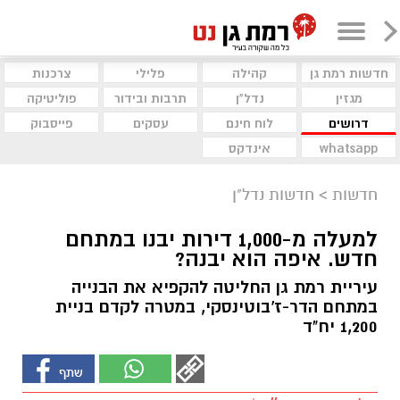
חדשות רמת גן
קהילה
פלילי
צרכנות
מגזין
נדל"ן
תרבות ובידור
פוליטיקה
דרושים
לוח חינם
עסקים
פייסבוק
whatsapp
אינדקס
חדשות
>
חדשות נדל"ן
למעלה מ-1,000 דירות יבנו במתחם
חדש. איפה הוא יבנה?
עיריית רמת גן החליטה להקפיא את הבנייה
במתחם הדר-ז'בוטינסקי, במטרה לקדם בניית
1,200 יח"ד