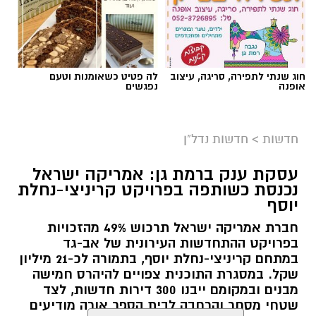
חוג שנתי לתפירה, סריגה, עיצוב
לה פטיט כשאומנות וטעם
אופנה
נפגשים
חדשות
>
חדשות נדל"ן
עסקת ענק ברמת גן: אמריקה ישראל
נכנסת כשותפה בפרויקט קריניצי-נחלת
יוסף
חברת אמריקה ישראל תרכוש 49% מהזכויות
בפרויקט ההתחדשות העירונית של אב-גד
במתחם קריניצי-נחלת יוסף, בתמורה לכ-21 מיליון
שקל. במסגרת התוכנית צפויים להיהרס חמישה
מבנים ובמקומם ייבנו 300 דירות חדשות, לצד
שטחי מסחר והרחבה לבית הספר אורה מודיעים