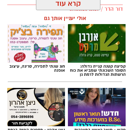
קרא עוד
דור הדר / 11:29 09.08.26
אולי יעניין אותך גם
תגים:
התחדשות עירונית רמת גן
קפיצה קטנה קנייה גדולה:
חוג שנתי לתפירה, סריגה, עיצוב
הסופר השכונתי שמביא את כוח
אופנה
הרשתות הגדולות לרמת גן
חדש - תואר ראשון במערכות
ניצן אהרון - מספרת בוטיק ברמת