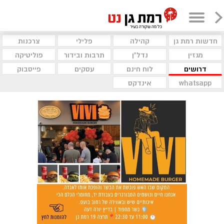
חדשות רמת גן
קהילה
פלילי
צרכנות
מגזין
נדל"ן
תרבות ובידור
פוליטיקה
דרושים
לוח חינם
עסקים
פייסבוק
whatsapp
אינדקס