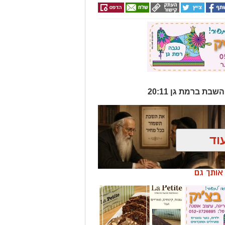
וד
ן אותך גם