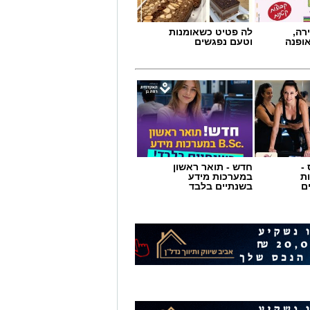
רה,
לה פטיט כשאומנות
אופנה
וטעם נפגשים
-
חדש - תואר ראשון
ת
במערכות מידע
ם
בשנתיים בלבד
המציאות תשתנה.
: שבעה נפגעו קל בשלוש