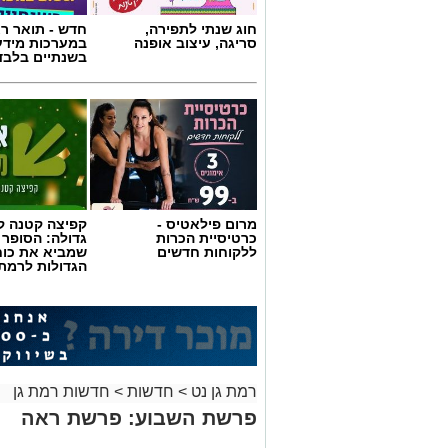
חוג שנתי לתפירה,
חדש - תואר רא
סריגה, עיצוב אופנה
במערכות מידע
בשנתיים בלבד
מרום פילאטיס -
קפיצה קטנה קנ
כרטיסיית הכרות
גדולה: הסופר 
ללקוחות חדשים
שמביא את כוח
הגדולות לרמת 
רמת גן נט
>
חדשות
>
חדשות רמת גן
פרשת השבוע: פרשת ראה