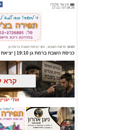
אין עוד מלבדו
07.08.26 / 17:11
תגים:
פרשת השבוע
,
זמני כניסת השבת ברמת גן
כניסת השבת ברמת גן 19:10 | יציאת השבת ברמת גן 20:11
קרא ע
אולי יעניי