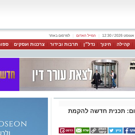
|
המייל האדום
|
לפרסום באתר
קהילה
חינוך
נדל״ן
תרבות ובידור
צרכנות ועסקים
ספור
ום: תכנית חדשה להקמת