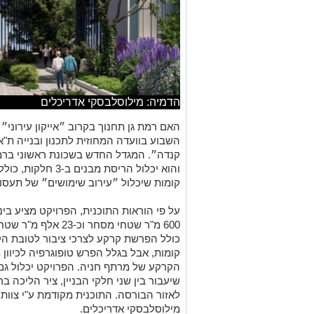
הדמיה: מילוסלבסקי אדריכלים
האם רמת גן תחנוך בקרוב ״אייקון עירוני
השבוע בוועדה המחוזית
לתכנון ובנייה ת"
קומות שיכלול ״עירוב שימושים״ של תעסוק
קומות, אבל בגלל הפרש טופוגרפיה לכיוון מ
הקרקע של מרתף חניה. הפרויקט יכלול גם 
שיעבור בין שני חלקי הבניין, ציר הליכה ברג
לאזור הבורסה.
התוכנית מקודמת ע"י צוות
מילוסלבסקי אדריכלים.