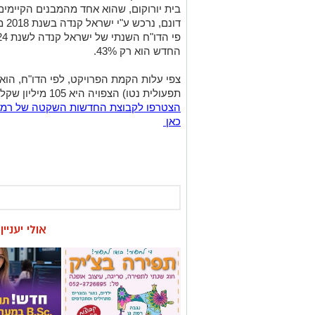
בית יורוקום
החדש הוא רק 43%.
תפעולית נטו) הצפויה היא 105 מיליון שקל בשנה.
כאן
אולי יעניי