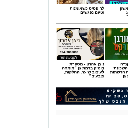
שון
לה פטיט כשאומנות
וטעם נפגשים
ייה
ניצן אהרון - מספרת
השכונתי
בוטיק ברמת גן ״מומחה
 הרשתות
לעיצוב שיער, החלקות,
גן
וצבעים״