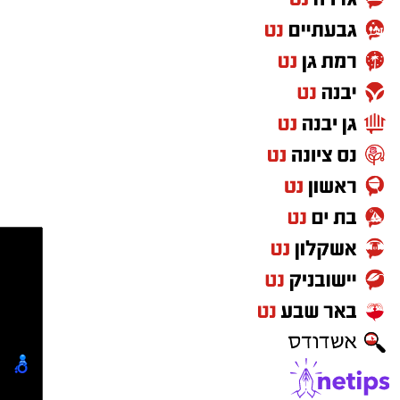
במהלך האירועים פונו שבעה דיירים במצב קל לבית
החולים, לאחר שנפגעו משאיפת עשן.
חוקר דליקות של כבאות והצלה שהגיע לזירות קבע
בתום בדיקה ראשונית כי קיים חשד ממשי להצתה
מכוונת. בנוסף, מהבדיקה הראשונית עולה כי ייתכן
קשר בין שלושת מוקדי השריפה. ממצאי החקירה
הועברו להמשך טיפול של משטרת ישראל, שפתחה
בחקירת נסיבות האירוע.
הצטרפו לקבוצת החדשות השקטה של רמת גן נט ב-
WhatsApp כל החדשות לחצו כאן