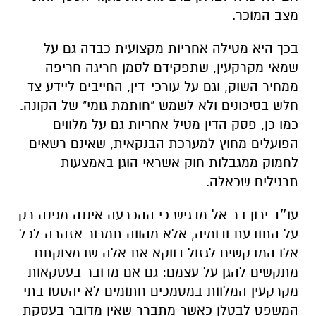
מצב המוכר.
בכך היא מטילה אחריות מקצועית כבדה גם על
שמאי מקרקעין, שתפקידם לסמן חריגה חריפה
ממחיר השוק, וגם על עורכי-דין, החייבים ליידע צד
חלש בסיכונים ולא לשמש "חותמת גומי" של הקונה.
כמו כן, פסק הדין מטיל אחריות גם על מלווים
הפועלים מחוץ למערכת הבנקאית, שאינם רשאים
לחמוק ממגבלות חוק אשראי הוגן באמצעות
תרגילים שכאלה.
עו״ד ירון בר אל מדגיש כי ההכרעה איננה מגינה רק
על התובעת ודומיה, אלא מהווה תמרור אזהרה לכל
אלו המבקשים לגזול דווקא את אלה שבמצוקתם
מתקשים להגן על עצמם: גם אם מדובר בעסקאות
מקרקעין המלוות במסמכים חתומים לא יהססו בתי
המשפט לבטלן כאשר מתברר שאין מדובר בעסקת