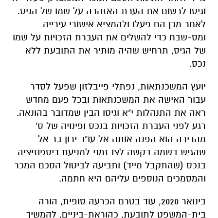
וגיסו לרשום את הערת האזהרה על שמו של הגיס.
לאחר מכן הם פעלו ולהמציא אישורי עירייה
ומס-שבח כדי להשלים את העברת הזכויות על שמו
של הגיס, תרחיש שהיה מותיר את התובעת ללא
נכס.
יועץ המשכנתאות, נפתלי פייבלזון שפעל לסדר
עבור האישה את המשכנתאות ובכל פעם מחדש
ראה את התנהלות י"א וגיסו הבין שמדובר בהונאה.
רגע לפני העברת הזכויות בנכס ופינויה של ס'
מהדירה הוא הפנה אותה אל עו"ד ירון בר אל
שהגיש בשמה בקשה לצו זמני למניעת דיספוזיציה
בנכס (שהתקבל מייד) ותביעה לביטול הסכם המכר
והמסמכים הנוספים עליהם היא חתמה.
בינואר 2020, עוד בטרם הכרעה סופית, הורה
בית-המשפט לתובעת, כהוראת-ביניים, להמשיך