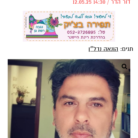
דור הדר / 14:30 12.05.25
תגים:
הונאה נדל״ן