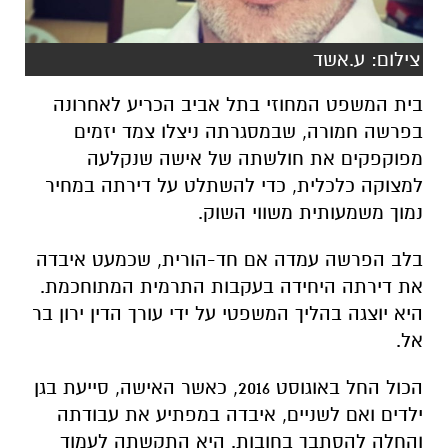
צילום: ע.אשד
בית המשפט המחוזי בתל אביב הכריע לאחרונה
בפרשה חמורה, שבמסגרתה ניצלו צמד יזמים
מפוקפקים את חולשתה של אישה שנקלעה
למצוקה כלכלית, כדי להשתלט על דירתה במחיר
נמוך משמעותית משווי השוק.
בלב הפרשה עמדה אם חד-הורית, שכמעט איבדה
את דירתה היחידה בעקבות התרמית המתוחכמת.
היא יוצגה בהליך המשפטי על ידי עורך הדין ירון בר
אל.
הכול החל באוגוסט 2016, כאשר האישה, סייעת בגן
ילדים ואם לשניים, איבדה במפתיע את עבודתה
והחלה להסתבך בחובות. היא התקשתה לעמוד