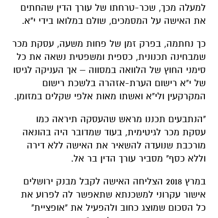
למעלה מכך, שכר-טרחתו של עורך הדין שהחתים
את האישה על המסמכים, שולם במלואו בידי י"א.
כך נחתמה, בפרק זמן של פחות משעה, עסקת מכר
שמבחינה תכנונית, כספית ומשפטית נשאה את כל
סימני החוץ של הלוואה במסווה – אך העניקה לגיסו
של י"א רישום הערת-אזהרה בלשכת רישום
המקרקעין ולי"א ואשתו מאות אלפי שקלים במזומן.
"הנתבעים תכננו מראש שהעסקה תיראה כמו
עסקת מכר לגיטימית, בעוד שמדובר היה בהונאה
מורכבת שנועדה להשאיר את האישה ללא דירה
וללא כסף" מסביר עורך הדין בר אל.
במרץ 2018 הצליחה האישה לקבל מבנק ירושלים
אישור עקרוני למשכנתא שתאפשר לה לפרוע את
כל הסכום שמוצג כחוב ולהפעיל את "אופציית"