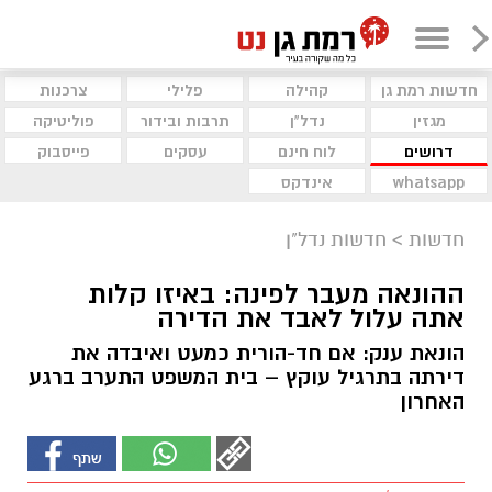
חדשות רמת גן
קהילה
פלילי
צרכנות
מגזין
נדל"ן
תרבות ובידור
פוליטיקה
דרושים
לוח חינם
עסקים
פייסבוק
whatsapp
אינדקס
חדשות
>
חדשות נדל"ן
ההונאה מעבר לפינה: באיזו קלות
אתה עלול לאבד את הדירה
הונאת ענק: אם חד-הורית כמעט ואיבדה את
דירתה בתרגיל עוקץ – בית המשפט התערב ברגע
האחרון