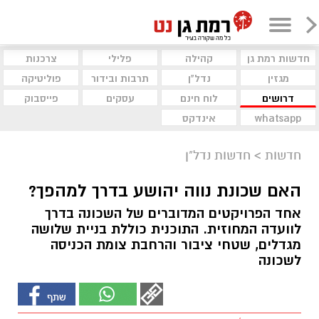
חדשות רמת גן
קהילה
פלילי
צרכנות
מגזין
נדל"ן
תרבות ובידור
פוליטיקה
דרושים
לוח חינם
עסקים
פייסבוק
whatsapp
אינדקס
חדשות
>
חדשות נדל"ן
האם שכונת נווה יהושע בדרך למהפך?
אחד הפרויקטים המדוברים של השכונה בדרך
לוועדה המחוזית. התוכנית כוללת בניית שלושה
מגדלים, שטחי ציבור והרחבת צומת הכניסה
לשכונה