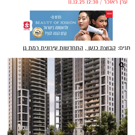
ערן ראוכר / 12:30 11.12.25
תגים:
קבוצת כנען
,
התחדשות עירונית רמת גן