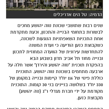
הדמיה: טל הים אדריכלים
שנים רבות שתושבי שכונת נווה יהושע מחכים
לבשורות בתחומי הבנייה והתכנון, וכעת מתקדמת
אחת התכניות השאפתניות הנוגעות לשכונה,
כשקבוצת כנען הודיעה כי
ועדת המשנה
להתחדשות עירונית של הוועדה המחוזית לתכנון
ובנייה מחוז תל אביב תדון בשבוע הבא
בהפקדת תוכנית "נווה יהושע והירדן" אשר חלה על
ארבעה מתחמים בשכונת נווה יהושע. התוכנית
כוללת פינוי של 116 יח"ד קיימות ובנייה במקומן של
330 יח"ד בשלושה בניינים בני 30 קומות. התוכנית
מקודמת על ידי חברת מגדלי ר"ג (נוה יהושע)
מקבוצת כנען.