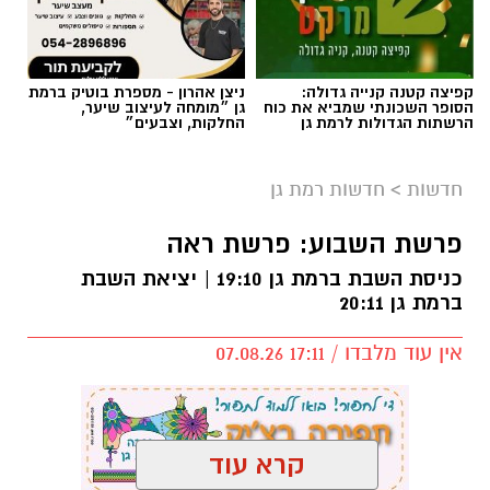
קפיצה קטנה קנייה גדולה:
ניצן אהרון - מספרת בוטיק ברמת
הסופר השכונתי שמביא את כוח
גן ״מומחה לעיצוב שיער,
הרשתות הגדולות לרמת גן
החלקות, וצבעים״
חדשות
>
חדשות רמת גן
פרשת השבוע: פרשת ראה
כניסת השבת ברמת גן 19:10 | יציאת השבת
ברמת גן 20:11
אין עוד מלבדו / 17:11 07.08.26
קרא עוד