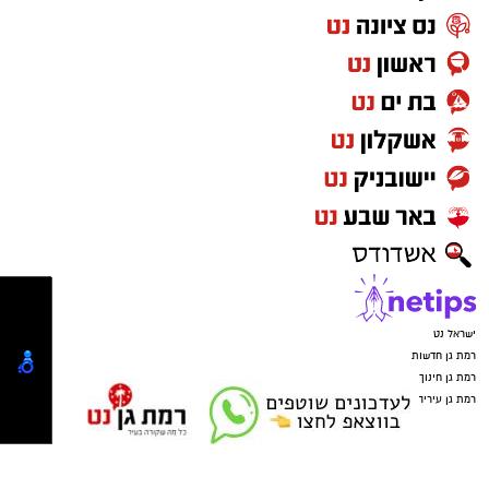
ישראל נט
רמת גן חדשות
רמת גן חינוך
רמת גן עיריה