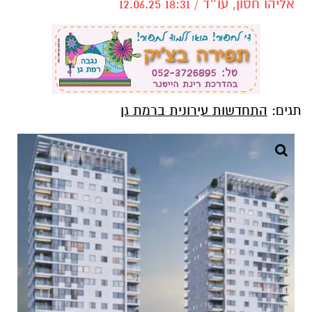
אליהו חסון, עו״ד / 18:31 12.06.25
תגים:
התחדשות עירונית ברמת גן