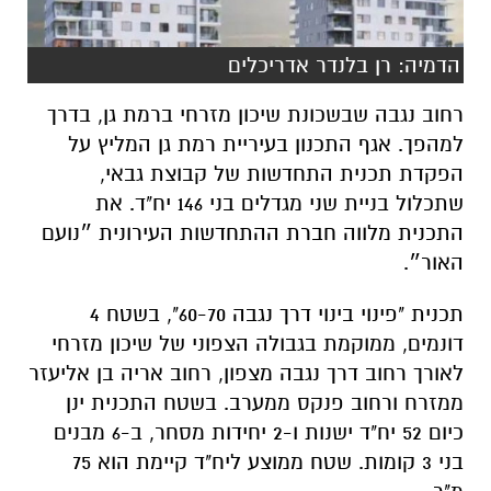
הדמיה: רן בלנדר אדריכלים
רחוב נגבה שבשכונת שיכון מזרחי ברמת גן, בדרך
למהפך.
אגף התכנון בעיריית רמת גן המליץ על
הפקדת תכנית התחדשות של קבוצת גבאי,
שתכלול בניית שני מגדלים בני 146 יח"ד. את
התכנית מלווה חברת ההתחדשות העירונית ״נועם
האור״.
תכנית "פינוי בינוי דרך נגבה 60-70", בשטח 4
דונמים, ממוקמת בגבולה הצפוני של שיכון מזרחי
לאורך רחוב דרך נגבה מצפון, רחוב אריה בן אליעזר
ממזרח ורחוב פנקס ממערב. בשטח התכנית ינן
כיום 52 יח"ד ישנות ו-2 יחידות מסחר, ב-6 מבנים
בני 3 קומות. שטח ממוצע ליח"ד קיימת הוא 75