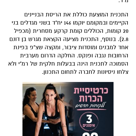
מ"ר.
התכנית המוצעת כוללת את הריסת הבניינים
הקיימים ובמקומם יוקמו 146 יח"ד בשני מגדלים בני
20 קומות, הכוללים קומת קרקע מסחרית (מכפיל
2.8). בנוסף, התכנית מציעה הקצאת מגרש בן דונם
אחד למבנים ומוסדות ציבור, ומקצה שצ"פ בפינת
הרחובות נגבה ופנקס. החלקה הדרום מערבית
הסמוכה לתכנית הינה בבעלות חלקית של רמ"י ולא
צלחו ניסיונות לחברה לתחום התכנון.