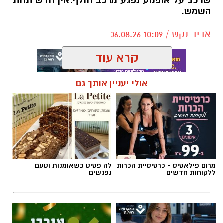
שרכב על אופנוע נפגע מרכב חולף.אין חדש תחת
השמש.
אביב נקש / 10:09 06.08.26
קרא עוד
תגים:
תאונות רמת גן
אולי יעניין אותך גם
מרום פילאטיס - כרטיסיית הכרות
לה פטיט כשאומנות וטעם
ללקוחות חדשים
נפגשים