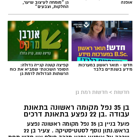
אופנה
גן ״מומחה לעיצוב שיער,
החלקות, וצבעים״
חדש - תואר ראשון במערכות
קפיצה קטנה קנייה גדולה:
מידע בשנתיים בלבד
הסופר השכונתי שמביא את כוח
הרשתות הגדולות לרמת גן
חדשות
>
חדשות רמת גן
בן 35 נפל מקומה ראשונה בתאונת
עבודה .בן 22 נפצע בתאונת דרכים
פועל בניין בן 35 נפל מקומה ראשונה נפצע
בראש.נתון נוסף לסטטיסטיקה . צעיר בן 22