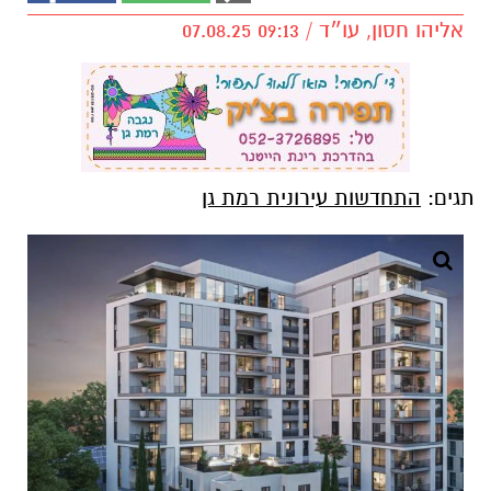
אליהו חסון, עו״ד / 09:13 07.08.25
תגים:
התחדשות עירונית רמת גן